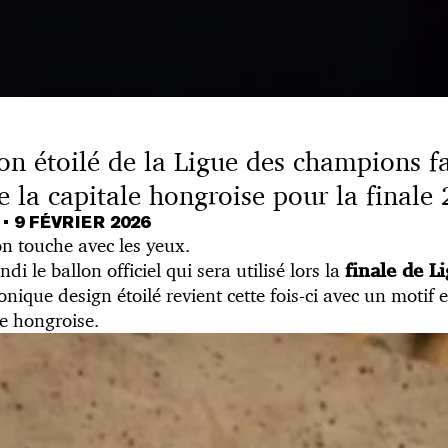
on étoilé de la Ligue des champions fa
e la capitale hongroise pour la finale
T
•
9 FÉVRIER 2026
on touche avec les yeux.
di le ballon officiel qui sera utilisé lors la
finale de L
conique design étoilé revient cette fois-ci avec un moti
le hongroise.