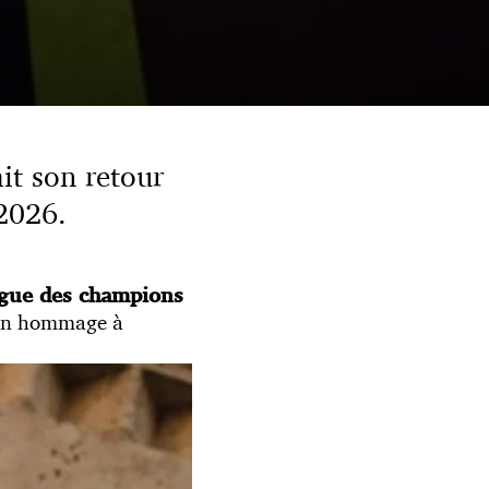
it son retour
 2026.
igue des champions
f en hommage à