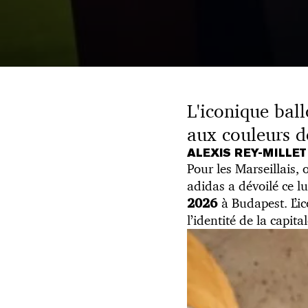
L'iconique ball
aux couleurs d
ALEXIS REY-MILLE
Pour les Marseillais, 
adidas a dévoilé ce lun
à Budapest. L’i
2026
l’identité de la capita