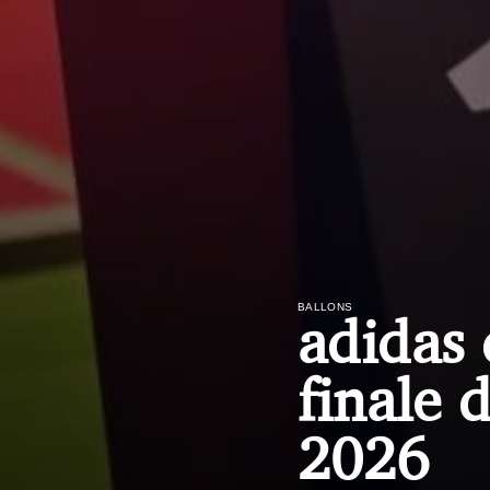
BALLONS
adidas 
finale 
2026