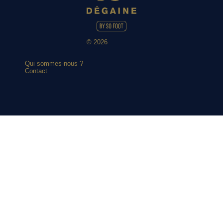
© 2026
Qui sommes-nous ?
Contact