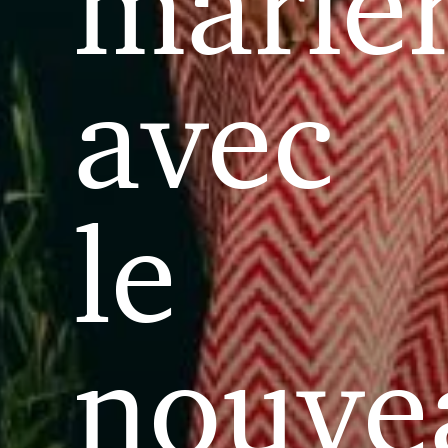
marie
avec
le
nouve