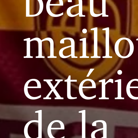
beau
maillo
extéri
de la