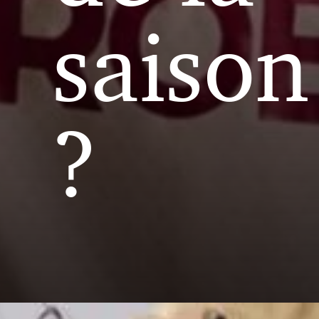
saison
?