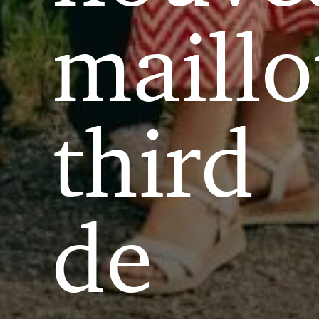
maillo
third
de