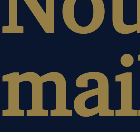
Nou
mai