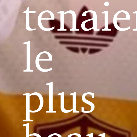
tenaie
le
plus