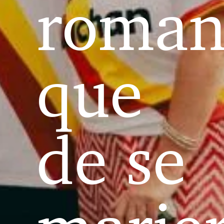
roman
que
de se