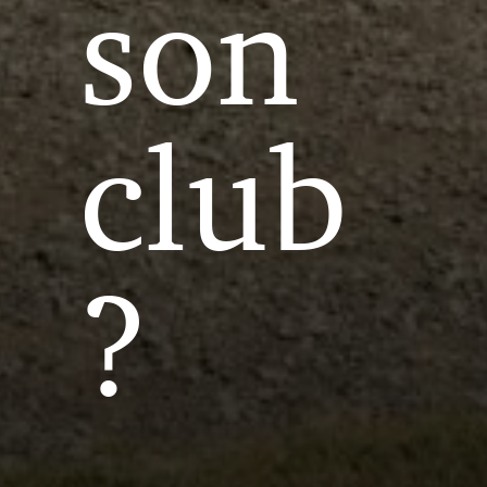
son
club
?