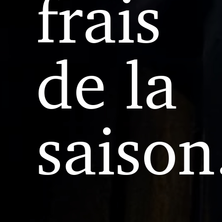
frais
de la
saison