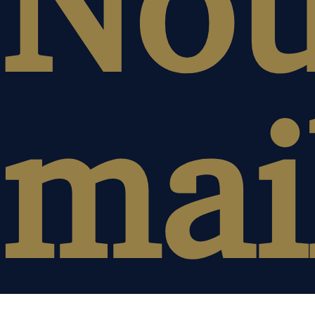
Nou
mai