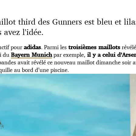
llot third des Gunners est bleu et lil
 avez l'idée.
uctif pour
. Parmi les
révélé
adidas
troisièmes maillots
i du
par exemple,
Bayern Munich
il y a celui d’Arse
bandes avait révélé ce nouveau maillot dimanche soir 
quille au bord d’une piscine.