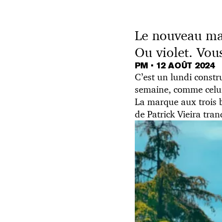
Le nouveau mai
Ou violet. Vous
PM
•
12 AOÛT 2024
C’est un lundi constr
semaine, comme celu
La marque aux trois 
de Patrick Vieira tran