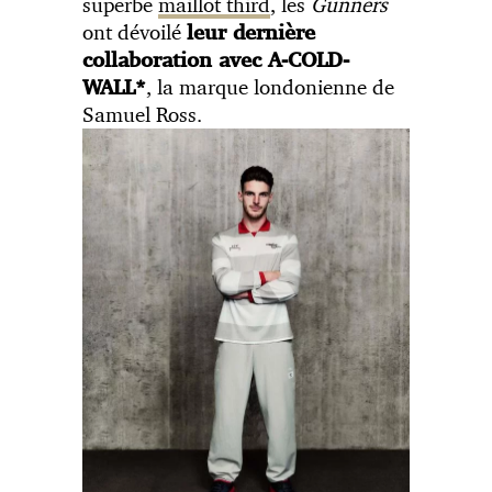
superbe
maillot third
, les
Gunners
ont dévoilé
leur dernière
collaboration avec A-COLD-
, la marque londonienne de
WALL*
Samuel Ross.