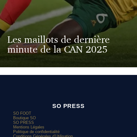
Les maillots de dernière
minute de la CAN 2025
SO PRESS
SO FOOT
Boutique SO
SO PRESS
Mentions Légales
Politique de confidentialité
Conditions Générales d’Utilisation