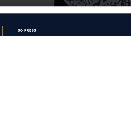
SO PRESS
SO FOOT
Boutique SO
SO PRESS
Mentions Légales
Politique de confidentialité
Conditions Générales
d’Utilisation
Politique de cookies