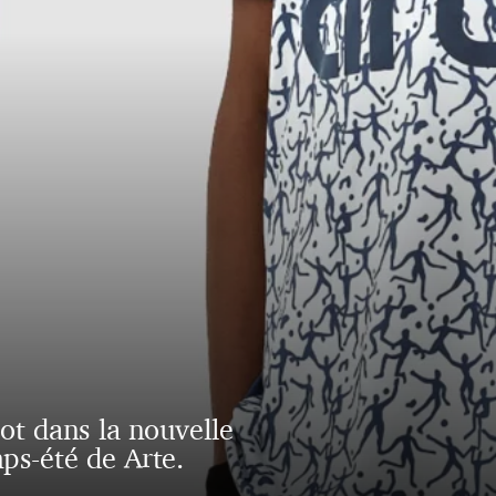
oot dans la nouvelle
ps-été de Arte.