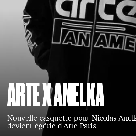
ARTE X ANELKA
Nouvelle casquette pour Nicolas Anel
devient égérie d'Arte Paris.