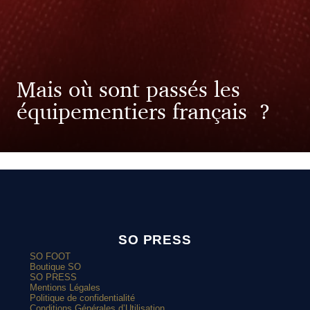
Mais où sont passés les
équipementiers français ?
SO PRESS
SO FOOT
Boutique SO
SO PRESS
Mentions Légales
Politique de confidentialité
Conditions Générales d’Utilisation