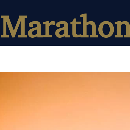
Maratho