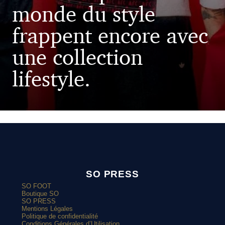
monde du style
frappent encore avec
une collection
lifestyle.
SO PRESS
SO FOOT
Boutique SO
SO PRESS
Mentions Légales
Politique de confidentialité
Conditions Générales d’Utilisation