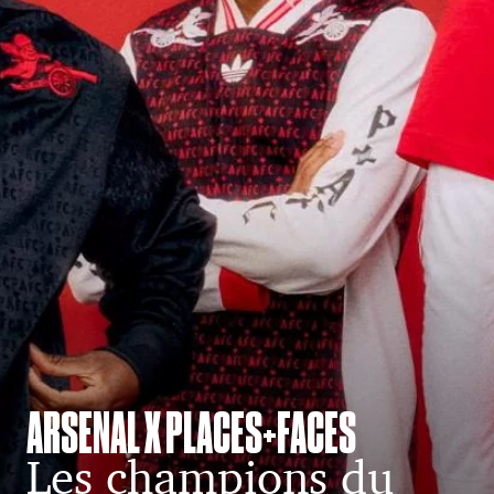
ARSENAL X PLACES+FACES
Les champions du