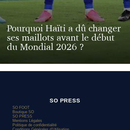
Pourquoi Haïti a dû changer
ses maillots avant le début
du Mondial 2026 ?
SO PRESS
SO FOOT
Boutique SO
SO PRESS
Mentions Légales
Politique de confidentialité
Conditions Générales d’Utilisation