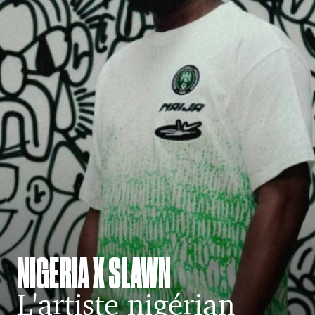
NIGERIA X SLAWN
L'artiste nigérian