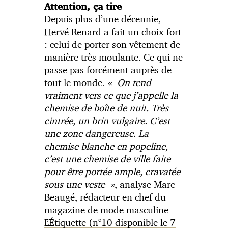
Attention, ça tire
Depuis plus d’une décennie,
Hervé Renard a fait un choix fort
: celui de porter son vêtement de
manière très moulante. Ce qui ne
passe pas forcément auprès de
tout le monde.
« On tend
vraiment vers ce que j’appelle la
chemise de boîte de nuit. Très
cintrée, un brin vulgaire. C’est
une zone dangereuse. La
chemise blanche en popeline,
c’est une chemise de ville faite
pour être portée ample, cravatée
sous une veste »
, analyse Marc
Beaugé, rédacteur en chef du
magazine de mode masculine
L’Étiquette (n°10 disponible le 7