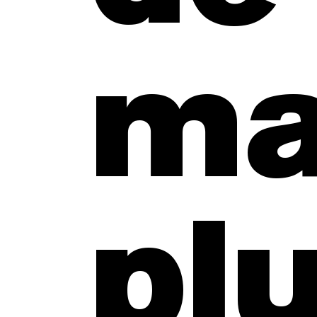
ma
pl