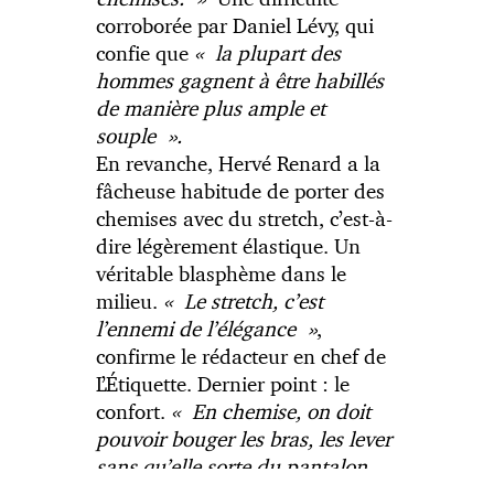
corroborée par Daniel Lévy, qui
confie que
« la plupart des
hommes gagnent à être habillés
de manière plus ample et
souple ».
En revanche, Hervé Renard a la
fâcheuse habitude de porter des
chemises avec du stretch, c’est-à-
dire légèrement élastique. Un
véritable blasphème dans le
milieu.
« Le stretch, c’est
l’ennemi de l’élégance »
,
confirme le rédacteur en chef de
L’Étiquette. Dernier point : le
confort.
« En chemise, on doit
pouvoir bouger les bras, les lever
sans qu’elle sorte du pantalon,
on doit pouvoir s’asseoir sans