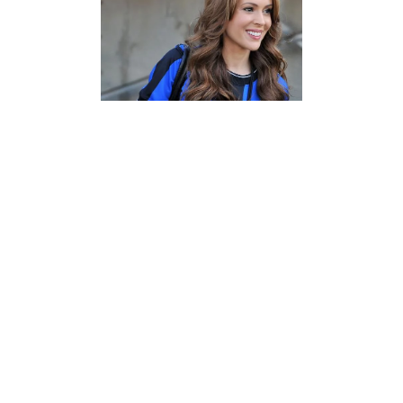
Chérif Ghemmour