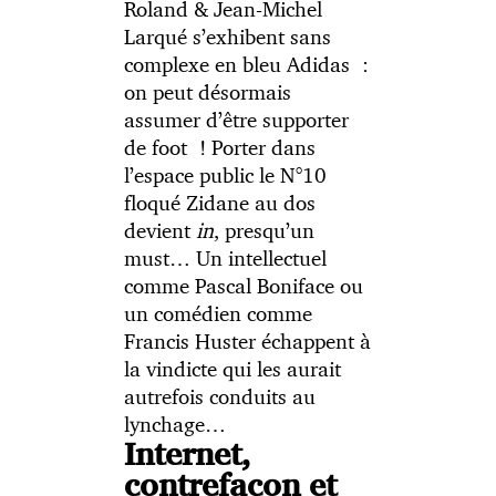
Roland & Jean-Michel
Larqué s’exhibent sans
complexe en bleu Adidas :
on peut désormais
assumer d’être supporter
de foot ! Porter dans
l’espace public le N°10
floqué Zidane au dos
devient
in
, presqu’un
must… Un intellectuel
comme Pascal Boniface ou
un comédien comme
Francis Huster échappent à
la vindicte qui les aurait
autrefois conduits au
lynchage…
Internet,
contrefaçon et