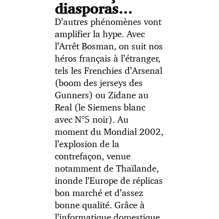
diasporas…
D’autres phénomènes vont
amplifier la hype. Avec
l’Arrêt Bosman, on suit nos
héros français à l’étranger,
tels les Frenchies d’Arsenal
(boom des jerseys des
Gunners) ou Zidane au
Real (le Siemens blanc
avec N°5 noir). Au
moment du Mondial 2002,
l’explosion de la
contrefaçon, venue
notamment de Thaïlande,
inonde l’Europe de réplicas
bon marché et d’assez
bonne qualité. Grâce à
l’informatique domestique,