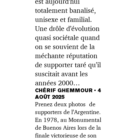
est aujourd’hui
totalement banalisé,
unisexe et familial.
Une drôle d’évolution
quasi sociétale quand
on se souvient de la
méchante réputation
de supporter taré qu’il
suscitait avant les
années 2000…
CHÉRIF GHEMMOUR
•
4
AOÛT 2025
Prenez deux photos de
supporters de l’Argentine.
En 1978, au Monumental
de Buenos Aires lors de la
finale victorieuse de son