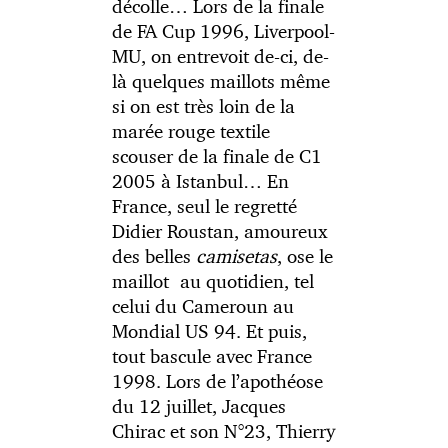
décolle… Lors de la finale
de FA Cup 1996, Liverpool-
MU, on entrevoit de-ci, de-
là quelques maillots même
si on est très loin de la
marée rouge textile
scouser de la finale de C1
2005 à Istanbul… En
France, seul le regretté
Didier Roustan, amoureux
des belles
camisetas
, ose le
maillot au quotidien, tel
celui du Cameroun au
Mondial US 94. Et puis,
tout bascule avec France
1998. Lors de l’apothéose
du 12 juillet, Jacques
Chirac et son N°23, Thierry