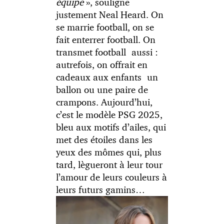
équipe
», souligne
justement Neal Heard. On
se marrie football, on se
fait enterrer football. On
transmet football aussi :
autrefois, on offrait en
cadeaux aux enfants un
ballon ou une paire de
crampons. Aujourd’hui,
c’est le modèle PSG 2025,
bleu aux motifs d’ailes, qui
met des étoiles dans les
yeux des mômes qui, plus
tard, lègueront à leur tour
l’amour de leurs couleurs à
leurs futurs gamins…