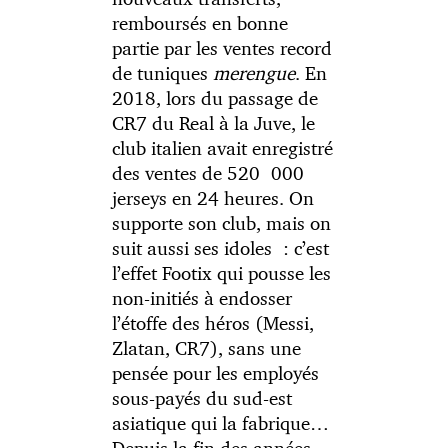
remboursés en bonne
partie par les ventes record
de tuniques
merengue
. En
2018, lors du passage de
CR7 du Real à la Juve, le
club italien avait enregistré
des ventes de 520 000
jerseys en 24 heures. On
supporte son club, mais on
suit aussi ses idoles : c’est
l’effet Footix qui pousse les
non-initiés à endosser
l’étoffe des héros (Messi,
Zlatan, CR7), sans une
pensée pour les employés
sous-payés du sud-est
asiatique qui la fabrique…
Depuis la fin des années