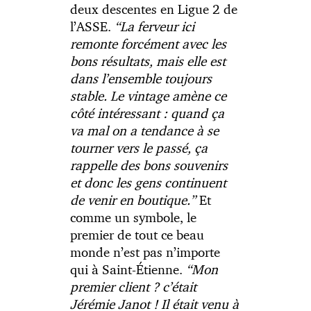
deux descentes en Ligue 2 de
l’ASSE.
“La ferveur ici
remonte forcément avec les
bons résultats, mais elle est
dans l’ensemble toujours
stable. Le vintage amène ce
côté intéressant : quand ça
va mal on a tendance à se
tourner vers le passé, ça
rappelle des bons souvenirs
et donc les gens continuent
de venir en boutique.”
Et
comme un symbole, le
premier de tout ce beau
monde n’est pas n’importe
qui à Saint-Étienne.
“Mon
premier client ? c’était
Jérémie Janot ! Il était venu à