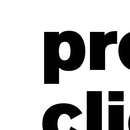
pr
cl