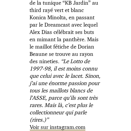
de la tunique “KB Jardin” au
third rayé vert et blanc
Konica Minolta, en passant
par le Dreamcast avec lequel
Alex Dias célébrait ses buts
en mimant la panthère. Mais
le maillot fétiche de Dorian
Beaune se trouve au rayon
des nineties.
“Le Lotto de
1997-98, il est moins connu
que celui avec le lacet. Sinon,
j’ai une énorme passion pour
tous les maillots blancs de
l’ASSE, parce qu’ils sont très
rares. Mais là, c’est plus le
collectionneur qui parle
(rires.)”
Voir sur instagram.com