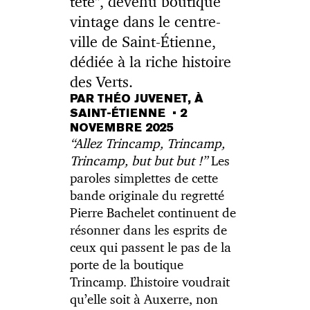
tête", devenu boutique
vintage dans le centre-
ville de Saint-Étienne,
dédiée à la riche histoire
des Verts.
PAR THÉO JUVENET, À
SAINT-ÉTIENNE
•
2
NOVEMBRE 2025
“Allez Trincamp, Trincamp,
Trincamp, but but but !”
Les
paroles simplettes de cette
bande originale du regretté
Pierre Bachelet continuent de
résonner dans les esprits de
ceux qui passent le pas de la
porte de la boutique
Trincamp. L’histoire voudrait
qu’elle soit à Auxerre, non