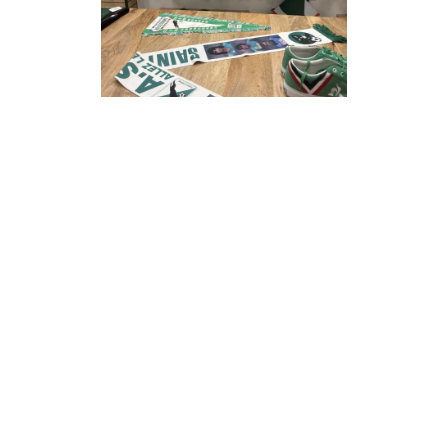
Par Théo Juvenet, à Saint-
Étienne