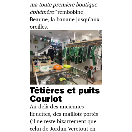
ma toute première boutique
éphémère”
rembobine
Beaune, la banane jusqu’aux
oreilles.
Têtières et puits
Couriot
Au-delà des anciennes
liquettes, des maillots portés
(il ne reste bizarrement que
celui de Jordan Veretout en