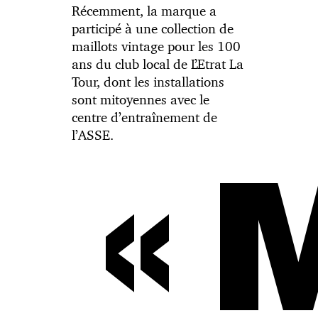
Récemment, la marque a
participé à une collection de
maillots vintage pour les 100
ans du club local de L’Etrat La
Tour, dont les installations
sont mitoyennes avec le
centre d’entraînement de
l’ASSE.