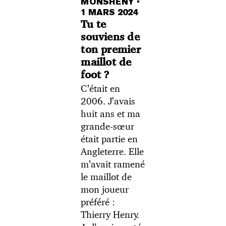
MONSHENY
•
1 MARS 2024
Tu te
souviens de
ton premier
maillot de
foot ?
C’était en
2006. J’avais
huit ans et ma
grande-sœur
était partie en
Angleterre. Elle
m’avait ramené
le maillot de
mon joueur
préféré :
Thierry Henry.