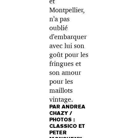
et
Montpellier,
n’a pas
oublié
d’embarquer
avec lui son
goût pour les
fringues et
son amour
pour les
maillots
vintage.
PAR ANDREA
CHAZY /
PHOTOS :
CLASSICO ET
PETER