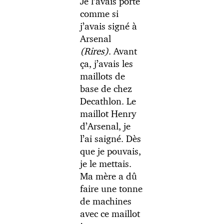
Je l’avais porté
comme si
j’avais signé à
Arsenal
(Rires)
. Avant
ça, j’avais les
maillots de
base de chez
Decathlon. Le
maillot Henry
d’Arsenal, je
l’ai saigné. Dès
que je pouvais,
je le mettais.
Ma mère a dû
faire une tonne
de machines
avec ce maillot