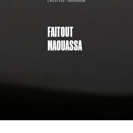
LIFESTYLE - INTERVIEW
FAITOUT
MAOUASSA