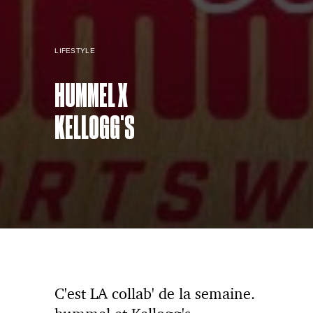
LIFESTYLE
HUMMEL X
KELLOGG'S
C'est LA collab' de la semaine.