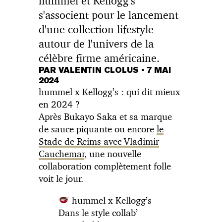
hummel et Kellogg's
s'associent pour le lancement
d'une collection lifestyle
autour de l'univers de la
célèbre firme américaine.
PAR VALENTIN CLOLUS
•
7 MAI
2024
hummel x Kellogg’s : qui dit mieux
en 2024 ?
Après Bukayo Saka et sa marque
de sauce piquante ou encore
le
Stade de Reims avec Vladimir
Cauchemar
, une nouvelle
collaboration complètement folle
voit le jour.
hummel x Kellogg’s
Dans le style collab’