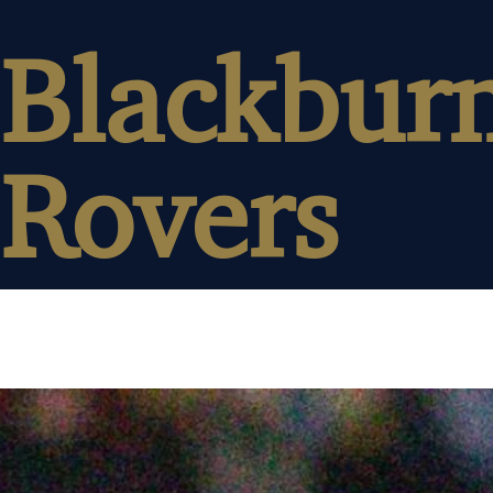
Blackbur
Rovers