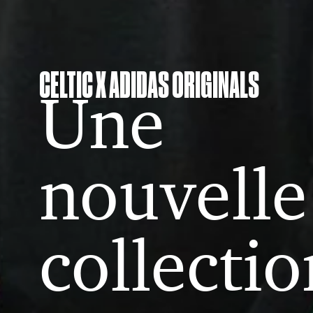
CELTIC X ADIDAS ORIGINALS
Une
nouvelle
collectio