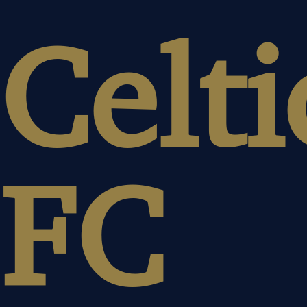
Celti
FC