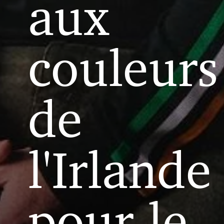
aux
couleurs
de
l'Irlande
pour le