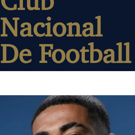
Club
Nacional
De Football