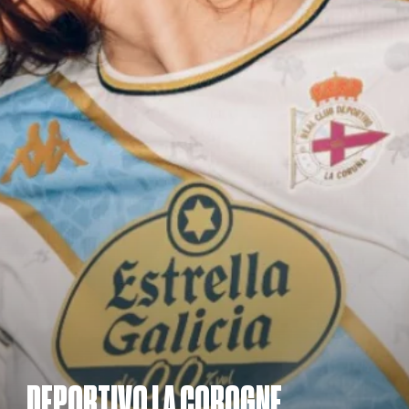
DEPORTIVO LA COROGNE