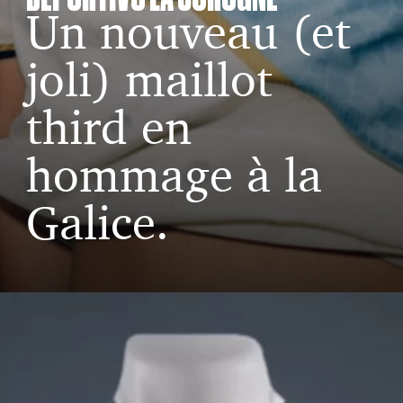
Un nouveau (et
joli) maillot
third en
hommage à la
Galice.