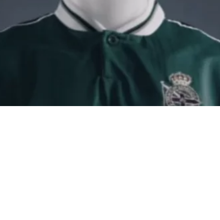
SUIVEZ-
NOUS SUR