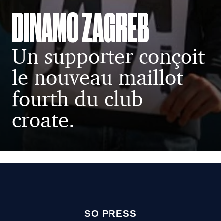
DINAMO ZAGREB
Un supporter conçoit
le nouveau maillot
fourth du club
croate.
SO PRESS