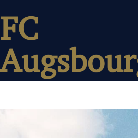
FC
Augsbour