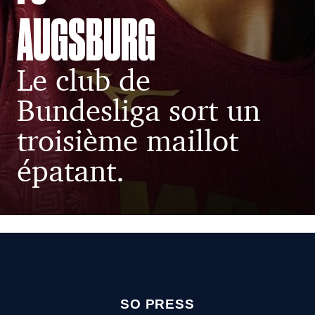
AUGSBURG
Le club de
Bundesliga sort un
troisième maillot
épatant.
SO PRESS