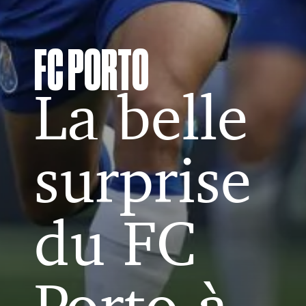
FC PORTO
La belle
surprise
du FC
Porto à