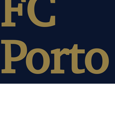
FC
Porto