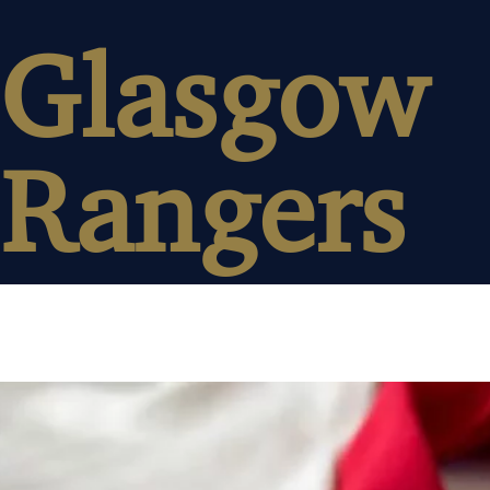
Glasgow
Rangers