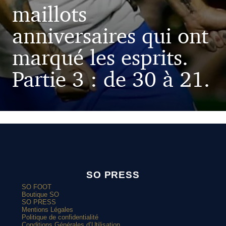
maillots
anniversaires qui ont
marqué les esprits.
Partie 3 : de 30 à 21.
SO PRESS
SO FOOT
Boutique SO
SO PRESS
Mentions Légales
Politique de confidentialité
Conditions Générales d’Utilisation