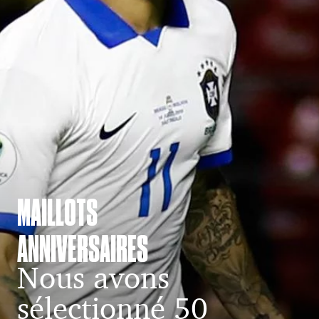
MAILLOTS
ANNIVERSAIRES
Nous avons
sélectionné 50