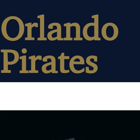
Orlando
Pirates