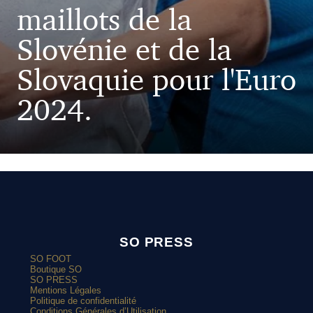
maillots de la
Slovénie et de la
Slovaquie pour l'Euro
2024.
SO PRESS
SO FOOT
Boutique SO
SO PRESS
Mentions Légales
Politique de confidentialité
Conditions Générales d’Utilisation