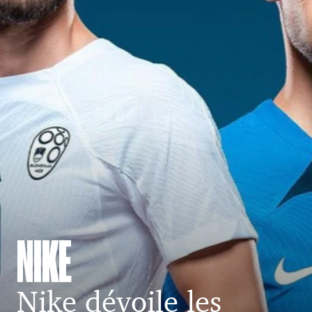
NIKE
Nike dévoile les