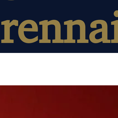
renna