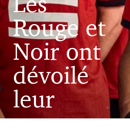
Les
Rouge et
Noir ont
dévoilé
leur
nouveau