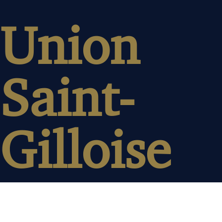
Union
Saint-
Gilloise