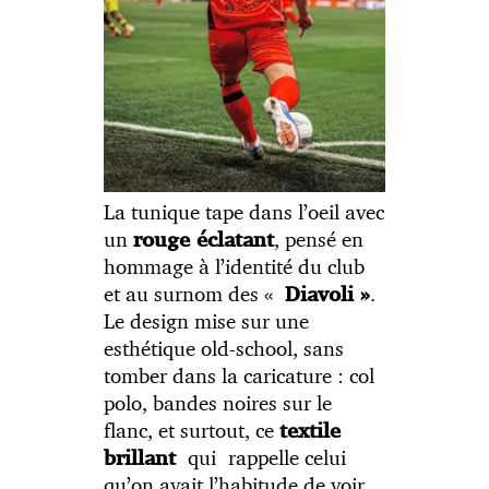
La tunique tape dans l’oeil avec
un
, pensé en
rouge éclatant
hommage à l’identité du club
et au surnom des «
.
Diavoli »
Le design mise sur une
esthétique old-school, sans
tomber dans la caricature : col
polo, bandes noires sur le
flanc, et surtout, ce
textile
qui rappelle celui
brillant
qu’on avait l’habitude de voir