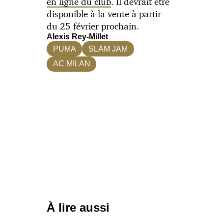
en ligne du club
. Il devrait être
disponible à la vente à partir
du 25 février prochain.
Alexis Rey-Millet
PUMA
SLAM JAM
AC MILAN
À lire aussi