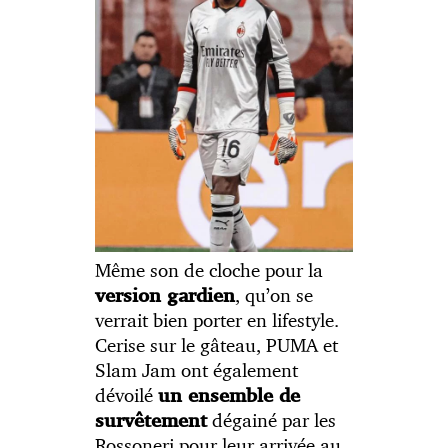
Même son de cloche pour la
, qu’on se
version gardien
verrait bien porter en lifestyle.
Cerise sur le gâteau, PUMA et
Slam Jam ont également
dévoilé
un ensemble de
dégainé par les
survêtement
Rossoneri pour leur arrivée au