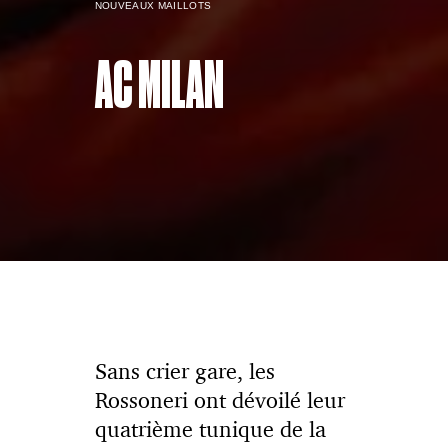
NOUVEAUX MAILLOTS
AC MILAN
Sans crier gare, les
Rossoneri ont dévoilé leur
quatrième tunique de la