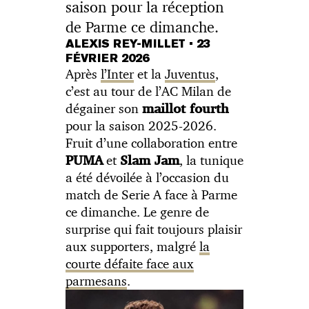
saison pour la réception
de Parme ce dimanche.
ALEXIS REY-MILLET
•
23
FÉVRIER 2026
Après
l’Inter
et la
Juventus
,
c’est au tour de l’AC Milan de
dégainer son
maillot fourth
pour la saison 2025-2026.
Fruit d’une collaboration entre
et
, la tunique
PUMA
Slam Jam
a été dévoilée à l’occasion du
match de Serie A face à Parme
ce dimanche. Le genre de
surprise qui fait toujours plaisir
aux supporters, malgré
la
courte défaite face aux
parmesans
.