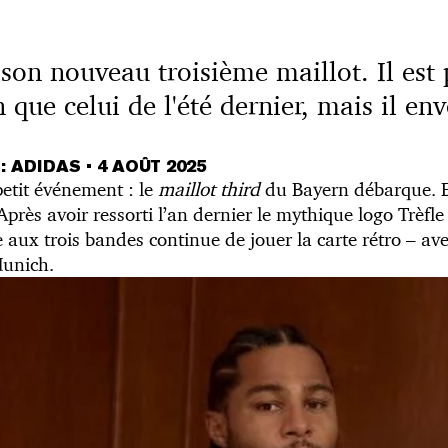
 son nouveau troisième maillot. Il est 
que celui de l'été dernier, mais il en
 : ADIDAS
•
4 AOÛT 2025
petit événement : le
maillot third
du Bayern débarque. Et
près avoir ressorti l’an dernier le mythique logo Trèfle
 aux trois bandes continue de jouer la carte rétro – av
Munich.