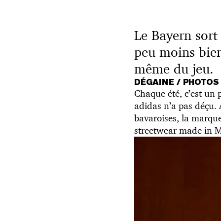
Le Bayern sort
peu moins bien 
même du jeu.
DÉGAINE / PHOTOS
Chaque été, c’est un 
adidas n’a pas déçu. A
bavaroises, la marque
streetwear made in 