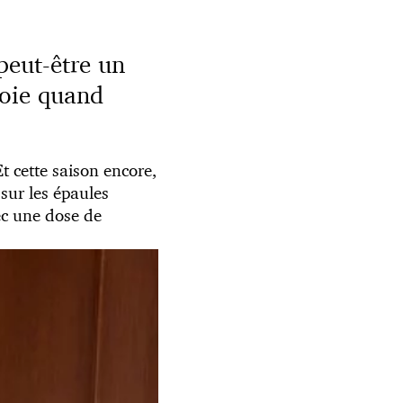
peut-être un
voie quand
 cette saison encore,
 sur les épaules
ec une dose de