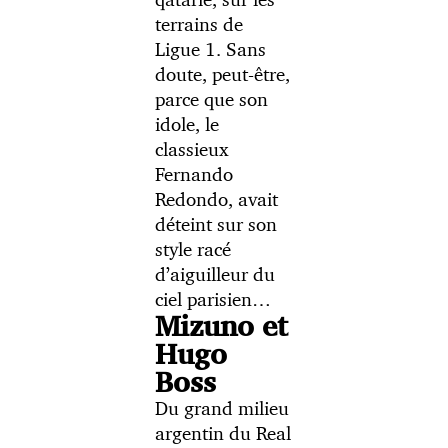
terrains de
Ligue 1. Sans
doute, peut-être,
parce que son
idole, le
classieux
Fernando
Redondo, avait
déteint sur son
style racé
d’aiguilleur du
ciel parisien…
Mizuno et
Hugo
Boss
Du grand milieu
argentin du Real