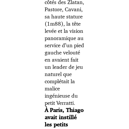
côtés des Zlatan,
Pastore, Cavani,
sa haute stature
(1m88), la tête
levée et la vision
panoramique au
service d’un pied
gauche velouté
en avaient fait
un leader de jeu
naturel que
complétait la
malice
ingénieuse du
petit Verratti.
À Paris, Thiago
avait instillé
les petits