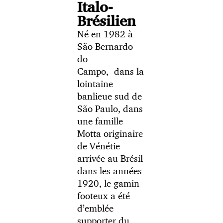
Italo-
Brésilien
Né en 1982 à
São Bernardo
do
Campo, dans la
lointaine
banlieue sud de
São Paulo, dans
une famille
Motta
originaire
de Vénétie
arrivée au Brésil
dans les années
1920, le gamin
footeux a été
d’emblée
supporter du