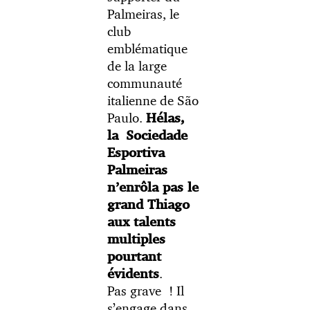
Palmeiras, le
club
emblématique
de la large
communauté
italienne de
São
Paulo.
Hélas,
la Sociedade
Esportiva
Palmeiras
n’enrôla pas le
grand Thiago
aux talents
multiples
pourtant
.
évidents
Pas grave ! Il
s’engage dans