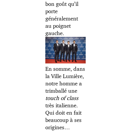
bon goût qu’il
porte
généralement
au poignet
gauche.
En somme, dans
la Ville Lumière,
notre homme a
trimballé une
touch of class
très italienne.
Qui doit en fait
beaucoup à ses
origines…