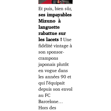
Et puis, bien sûr,
ses impayables
Mizuno à
languette
rabattue sur
Une
les lacets !
fidélité vintage à
son sponsor-
crampons
japonais plutôt
en vogue dans
les années 90 et
qui l’équipait
depuis son envol
au FC
Barcelone…
Hors des