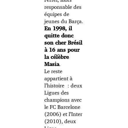
responsable des
équipes de
jeunes du Barça.
En 1998, il
quitte donc
son cher Brésil
à 16 ans pour
la célèbre
.
Masia
Le reste
appartient à
l’histoire : deux
Ligues des
champions avec
le FC Barcelone
(2006) et l’Inter
(2010), deux