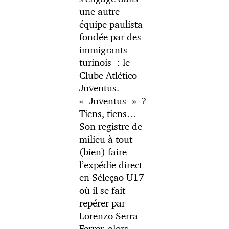
une autre
équipe paulista
fondée par des
immigrants
turinois : le
Clube Atlético
Juventus.
« Juventus » ?
Tiens, tiens…
Son registre de
milieu à tout
(bien) faire
l’expédie direct
en Séleçao U17
où il se fait
repérer par
Lorenzo Serra
Ferrer, alors