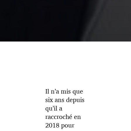
Il n’a mis que
six ans depuis
qu’il a
raccroché en
2018 pour