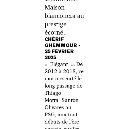
Maison
bianconera au
prestige
écorné.
CHÉRIF
GHEMMOUR
•
25 FÉVRIER
2025
« Elégant ». De
2012 à 2018, ce
mot a escorté le
long passage de
Thiago
Motta Santon
Olivares au
PSG, aux tout
débuts de l’ère
qatarie, sur les