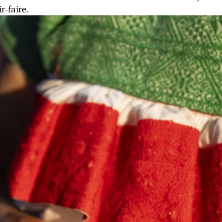
r-faire.