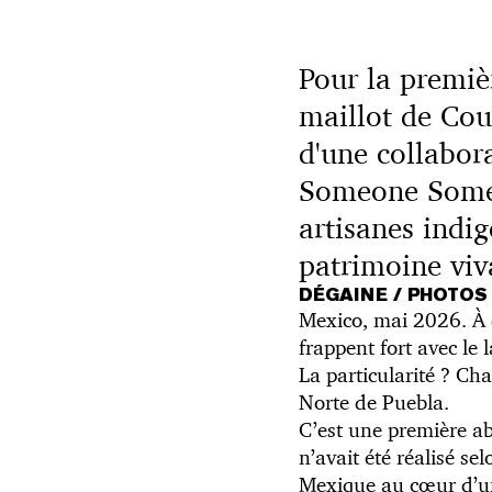
Pour la premièr
maillot de Cou
d'une collabora
Someone Somew
artisanes indi
patrimoine viv
DÉGAINE / PHOTO
Mexico, mai 2026. À
frappent fort avec le 
La particularité ? Ch
Norte de Puebla.
C’est une première ab
n’avait été réalisé se
Mexique au cœur d’une