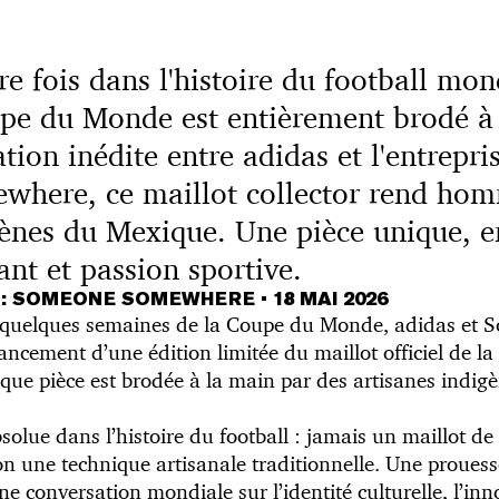
e fois dans l'histoire du football mon
pe du Monde est entièrement brodé à 
tion inédite entre adidas et l'entrepri
here, ce maillot collector rend ho
gènes du Mexique. Une pièce unique, e
ant et passion sportive.
S : SOMEONE SOMEWHERE
•
18 MAI 2026
 quelques semaines de la Coupe du Monde, adidas e
lancement d’une édition limitée du maillot officiel de la
aque pièce est brodée à la main par des artisanes indigè
solue dans l’histoire du football : jamais un maillot 
lon une technique artisanale traditionnelle. Une prouess
 conversation mondiale sur l’identité culturelle, l’inno