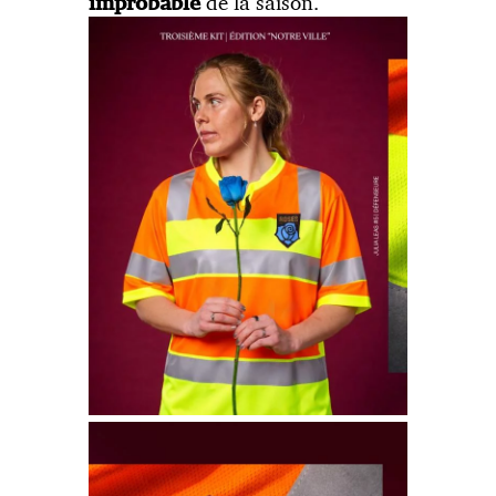
de la saison.
improbable