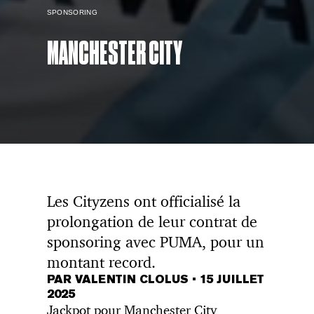
SPONSORING
MANCHESTER CITY
Les Cityzens ont officialisé la
prolongation de leur contrat de
sponsoring avec PUMA, pour un
montant record.
PAR VALENTIN CLOLUS
•
15 JUILLET
2025
Jackpot pour Manchester City