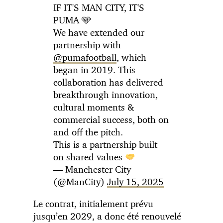
IF IT'S MAN CITY, IT'S
PUMA 🩵
We have extended our
partnership with
@pumafootball
, which
began in 2019. This
collaboration has delivered
breakthrough innovation,
cultural moments &
commercial success, both on
and off the pitch.
This is a partnership built
on shared values
— Manchester City
(@ManCity)
July 15, 2025
Le contrat, initialement prévu
jusqu’en 2029, a donc été renouvelé