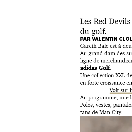
Les Red Devils 
du golf.
PAR VALENTIN CLO
Gareth Bale est à deu
Au grand dam des supp
ligne de merchandisin
.
adidas Golf
Une collection XXL d
en forte croissance en
Voir sur
Au programme, une lar
Polos, vestes, pantalo
fans de Man City.