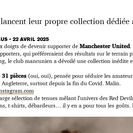
lancent leur propre collection dédiée 
LUS
•
22 AVRIL 2025
x doigts de devenir supporter de
.
Manchester United
orters, qui préféreraient des résultats sur le terrain 
g, le club mancunien a dévoilé une collection inédite e
e
(oui, oui), pensée pour séduire les amateur
31 pièces
 Angleterre, surtout depuis la fin du Covid. Malin.
 instagram.com
ge sélection de tenues mêlant l’univers des Red Devils 
ns, t-shirts, débardeurs… il y en a pour tous les goûts. 