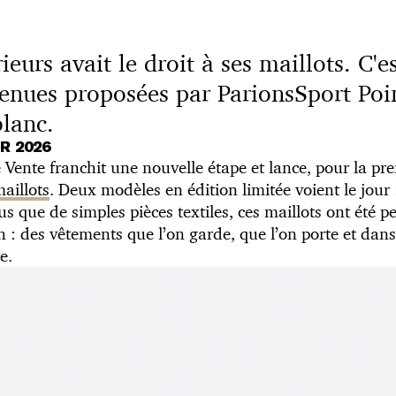
ieurs avait le droit à ses maillots. C'e
tenues proposées par ParionsSport Poin
blanc.
R 2026
 Vente franchit une nouvelle étape et lance, pour la pre
aillots
. Deux modèles en édition limitée voient le jour 
lus que de simples pièces textiles, ces maillots ont été
n : des vêtements que l’on garde, que l’on porte et dans
e.