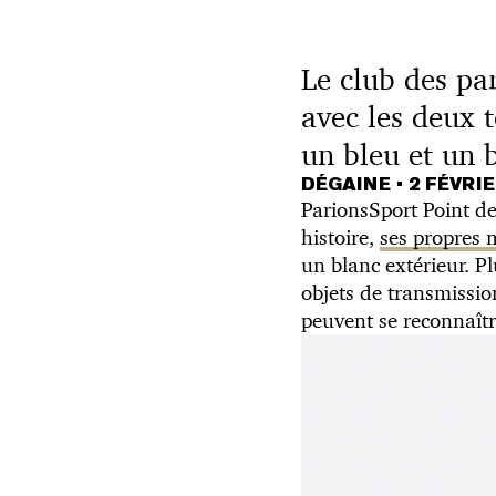
Le club des par
avec les deux 
un bleu et un 
DÉGAINE
•
2 FÉVRIE
ParionsSport Point de
histoire,
ses propres m
un blanc extérieur. P
objets de transmissio
peuvent se reconnaîtr