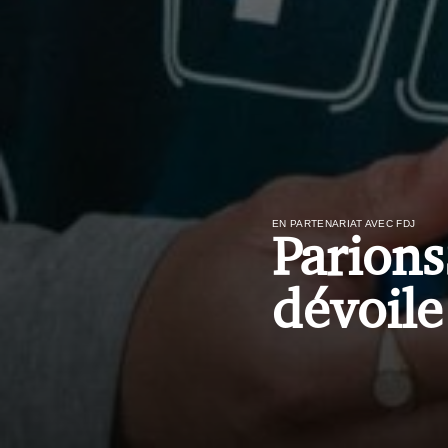
EN PARTENARIAT AVEC FDJ
Parion
dévoile