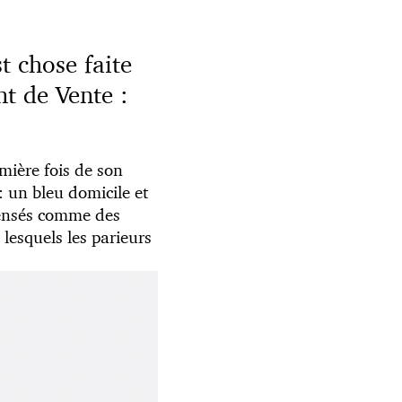
st chose faite
t de Vente :
mière fois de son
: un bleu domicile et
 pensés comme des
 lesquels les parieurs