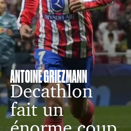
ANTOINE GRIEZMANN
Decathlon
fait un
énorme coup