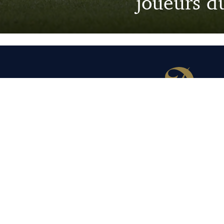
joueurs d
© 2026
Qui sommes-nous ?
Contact