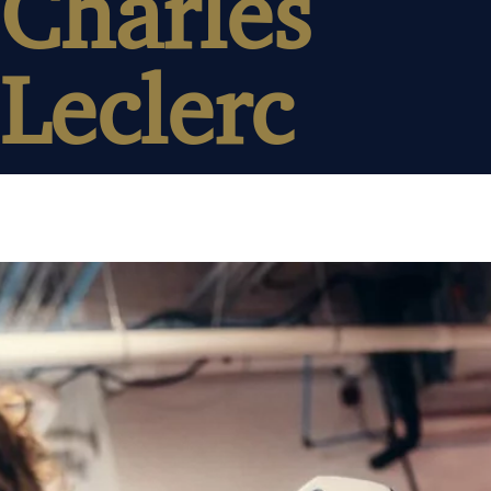
Charles
Leclerc