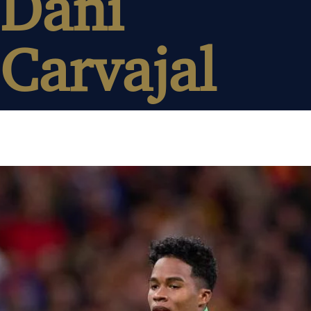
Dani
Carvajal