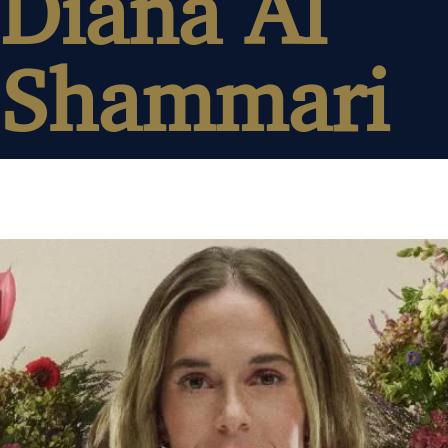
Diana Al
Shammari