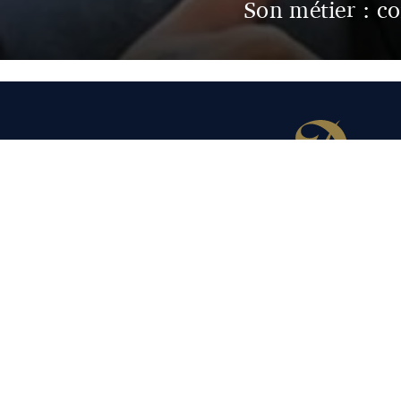
Son métier : co
© 2026
Qui sommes-nous ?
Contact