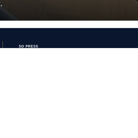
.
SO PRESS
SO FOOT
Boutique SO
SO PRESS
Mentions Légales
Politique de confidentialité
Conditions Générales
d’Utilisation
Politique de cookies