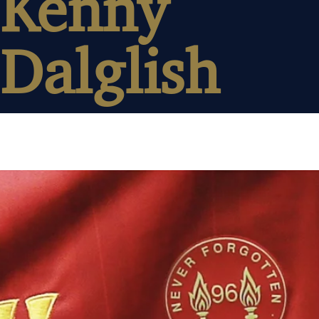
Kenny
Dalglish