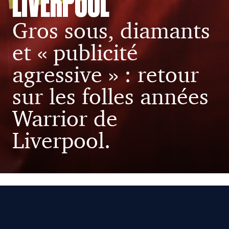
LIVERPOOL
Gros sous, diamants
et « publicité
agressive » : retour
sur les folles années
Warrior de
Liverpool.