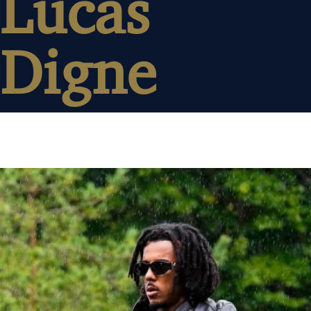
Lucas
Digne