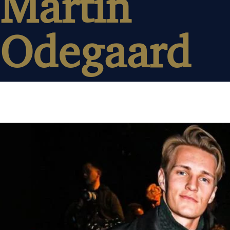
Martin
Odegaard