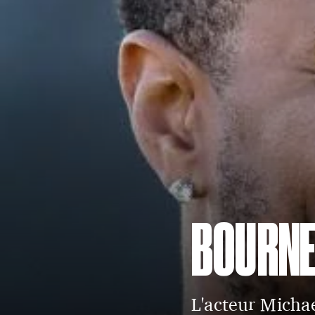
BOURN
L'acteur Michae