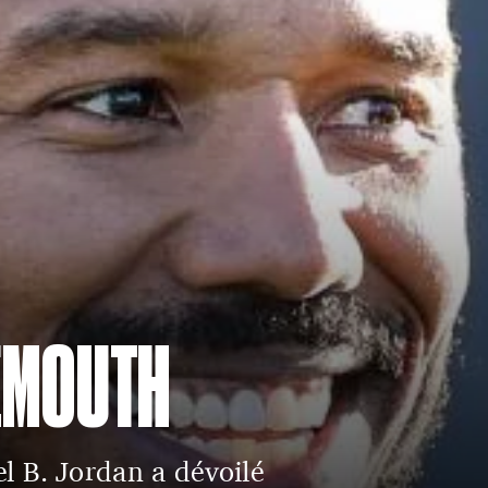
EMOUTH
l B. Jordan a dévoilé